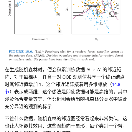
N
×
N
×
在生成随机森林时，便会积累训练数据
N
N
的邻近矩
阵．对于每棵树，任意一对 OOB 观测值共享一个终止结点
时其邻近值增加 1．这个邻近矩阵接着用多维缩放（
14.8
节
）表示成两维．这个想法是即使数据可能是高维的，其中
涉及混合变量等等，但邻近图会给出随机森林分类器中彼此
充分靠近的观测的标示．
不管什么数据，随机森林的邻近图经常看起来非常类似，这
也让人怀疑其效用．这些图趋向于星形，每个类别一个臂，