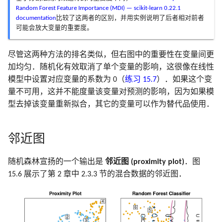
Random Forest Feature Importance (MDI) — scikit-learn 0.22.1
documentation
比较了这两者的区别，并用实例说明了后者相对前者
可能会放大变量的重要度。
尽管这两种方法的排名类似，但右图中的重要性在变量间更
加均匀．随机化有效取消了单个变量的影响，这很像在线性
模型中设置对应变量的系数为 0（
练习 15.7
）．如果这个变
量不可用，这并不能度量该变量对预测的影响，因为如果模
型去掉该变量重新拟合，其它的变量可以作为替代品使用．
邻近图
随机森林宣扬的一个输出是
邻近图 (proximity plot)
．图
15.6 展示了第 2 章中 2.3.3 节的混合数据的邻近图．