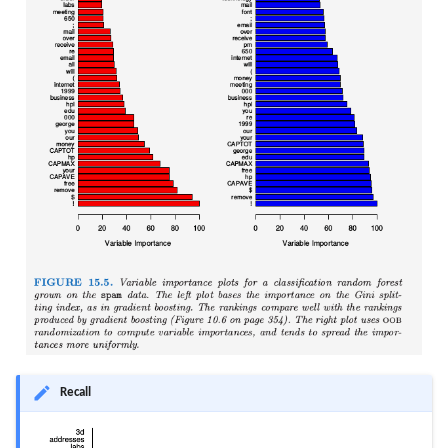
Recall