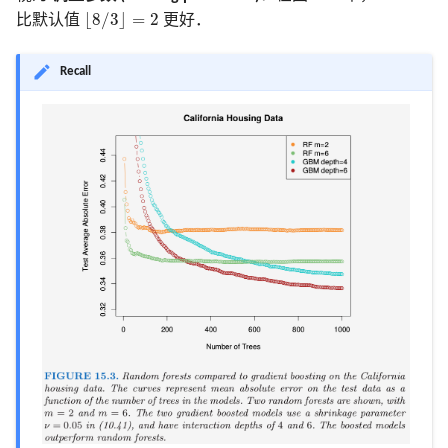
⌊
8
/
3
⌋
=
2
⌊
8
/
3
⌋
=
2
比默认值
更好．
Recall