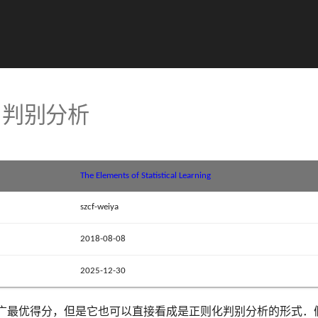
惩罚判别分析
The Elements of Statistical Learning
szcf-weiya
2018-08-08
2025-12-30
自推广最优得分，但是它也可以直接看成是正则化判别分析的形式．假设