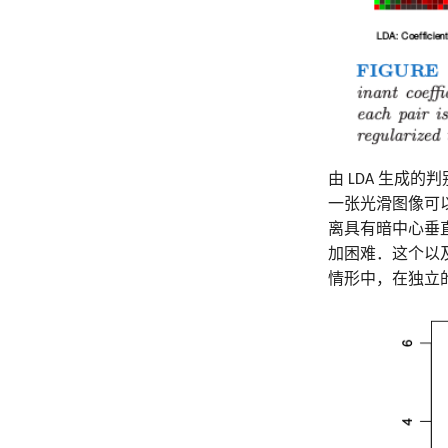
由 LDA 生成
一张光滑图像可以
离具有暗中心垂直
加困难．这个以及其
情形中，在独立的