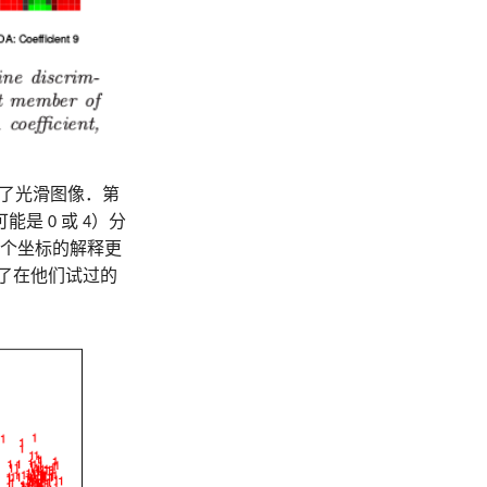
到了光滑图像．第
 0 或 4）分
第二个坐标的解释更
展示了在他们试过的