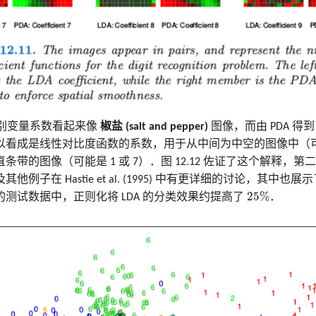
的判别变量系数看起来像
椒盐 (salt and pepper)
图像，而由 PDA 得
看成是线性对比度函数的系数，用于从中间为中空的图像中（可能是
条带的图像（可能是 1 或 7）．图 12.12 佐证了这个解释，
他例子在 Hastie et al. (1995) 中有更详细的讨论，其中也
25
%
25
%
测试数据中，正则化将 LDA 的分类效果约提高了
．