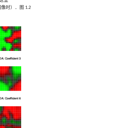
．这里
时）．图 1.2