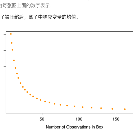
由每张图上面的数字表示．
当盒子被压缩后，盒子中响应变量的均值．