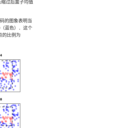
压缩过后盒子均值
编码的图象表明当
0（蓝色）．这个
点的比例为