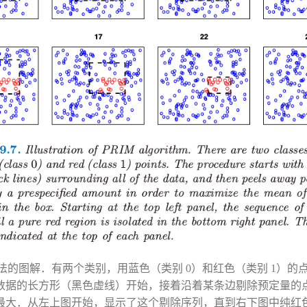
RIM算法的图解．有两个类别，用蓝色（类别 0）和红色（类别 1）
数据的长方形（黑色虚线）开始，接着沿着某条边剔除预定量的
最大．从左上图开始，显示了这个剔除序列，直到右下图中纯红