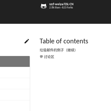
szcf-weiya/ESL-CN
2.8k Stars
623 Forks

Table of contents
垃圾邮件的例子（继续）
💬 讨论区