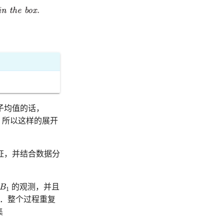
子均值的话，
，所以这样的展开
证，并结合数据分
B
1
B
的观测，并且
1
复．整个过程重复
集