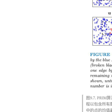
图9.7. P
程以包含所有
中的点的均值