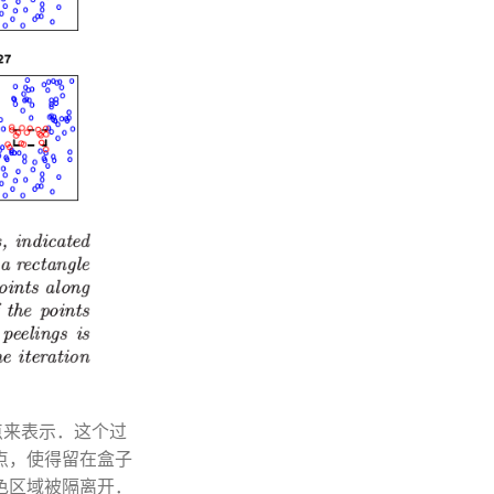
的点来表示．这个过
点，使得留在盒子
色区域被隔离开．