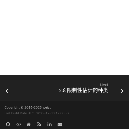
Next
2.8 限制性估计的种类
Copyright © 2016-2025 weiya
Last Build Date UTC : 2025-12-30 12:00:52