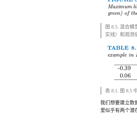
图 8.5. 
实线）和观测
表 8.1. 图
我们想要建立数
里似乎有两个潜