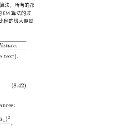
 算法，所有的都
 EM 算法的过
值比例的极大似然