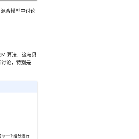
的混合模型中讨论
M 算法．这与贝
有讨论，特别是
的每一个组分进行