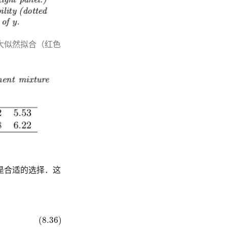
最大似然拟合（红色
是合适的选择．这
(8.36)