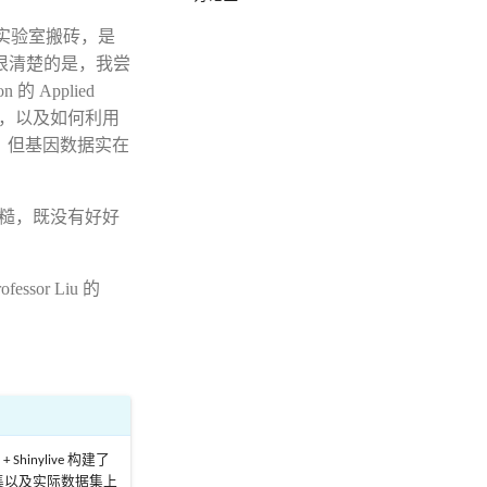
实验室搬砖，是
很清楚的是，我尝
的 Applied
习方法，以及如何利用
，但基因数据实在
粗糙，既没有好好
or Liu 的
 Shinylive 构建了
拟数据集以及实际数据集上