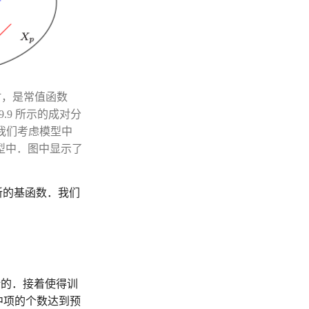
始时，是常值函数
9 所示的成对分
我们考虑模型中
型中．图中显示了
新的基函数．我们
的．接着使得训
中项的个数达到预