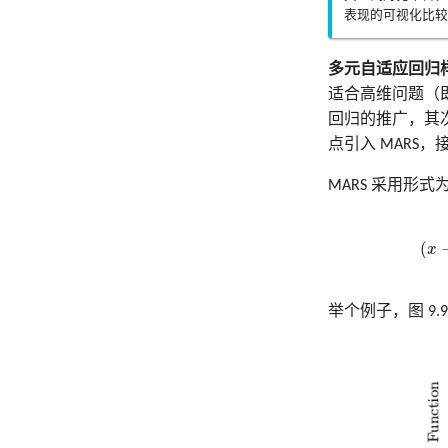
表现的可视化比较
多元自适应回归样条 (Mul
适合高维问题（
回归的推广，其次
点引入 MARS，
MARS 采用形式
(
x
举个例子，图 9.