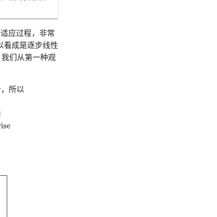
适应过程，非常
以看成是逐步线性
．我们从第一种观
分，所以
t
ise