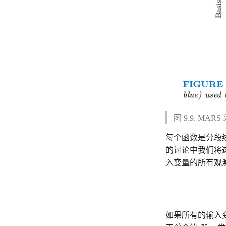
图 9.9. MA
每个函数是分段
的讨论中我们将
入变量的所有观
如果所有的输入
X
j