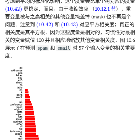
考虑到平均的标准化影响，这个度量会比单个树对应的度量
(10.42)
(10.42)
更稳定．而且，由于收缩效应 （
10.12.1 节
），重
要变量被与之高相关的其他变量掩盖掉 (mask) 也不再是个
(10.42)
(10.43)
(10.42)
(10.43)
问题．注意到
和
对应平方相关度；真正的
相关度是其平方根．因为这些度量是相对的，习惯性对最相
关的变量赋值 100 并且相应地缩放其他变量相关度．图 10.6
spam
email
展示了在预测
和
时 57 个输入变量的相关重要
度．