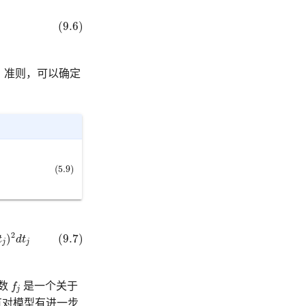
(9.6)
)
准则，可以确定
(5.9)
t
j
2
)
(9.7)
t
d
t
j
j
f
数
f
是一个关于
j
有对模型有进一步