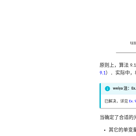
原则上，算法 9.
9.1
）．实际中，
weiya 注：Ex.
已解决，详见
Ex. 
当确定了合适的
其它的单变