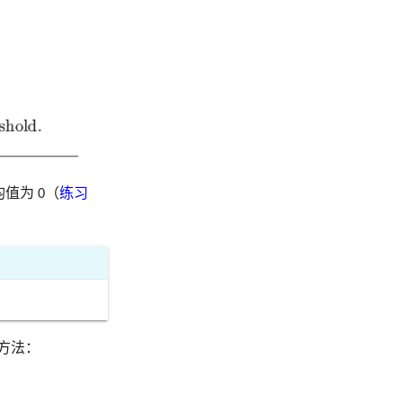
均值为 0（
练习
方法：