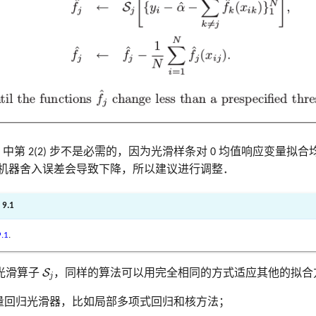
1 中第 2(2) 步不是必需的，因为光滑样条对 0 均值响应变量拟合
机器舍入误差会导致下降，所以建议进行调整．
 9.1
9.1
.
S
j
S
光滑算子
，同样的算法可以用完全相同的方式适应其他的拟合
j
量回归光滑器，比如局部多项式回归和核方法；