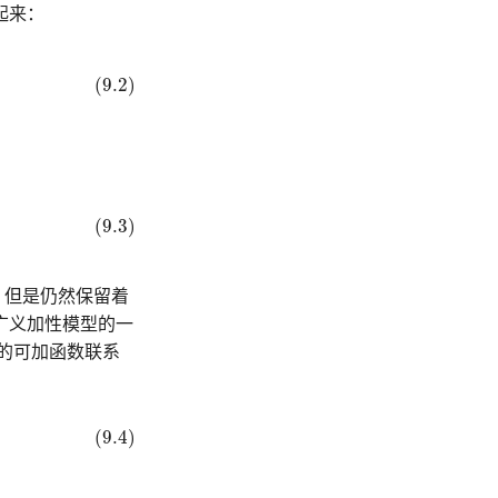
起来：
(9.2)
(9.3)
，但是仍然保留着
广义加性模型的一
的可加函数联系
(9.4)