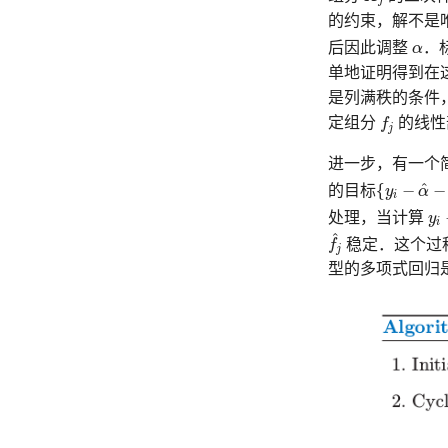
j
的约束，解不是
α
后因此调整
α
．
单地证明得到在
是列满秩的条件
f
定组分
f
的线性部
j
进一步，有一个
{
y
i
−
α
^
−
∑
k
^
{
−
−
的目标
y
α
i
y
i
−
处理，当计算
y
i
f
^
^
f
稳定．这个过程被
j
型的多项式回归