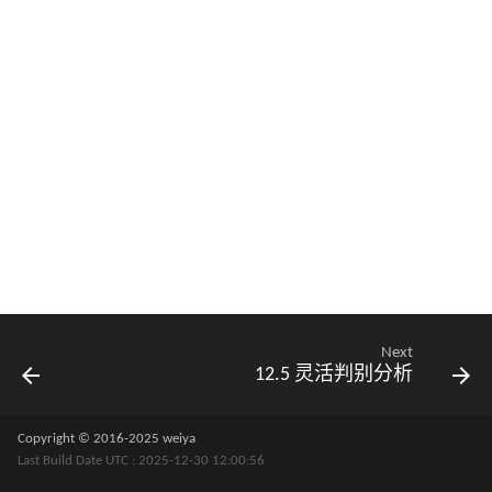
Next
12.5 灵活判别分析
Copyright © 2016-2025 weiya
Last Build Date UTC : 2025-12-30 12:00:56