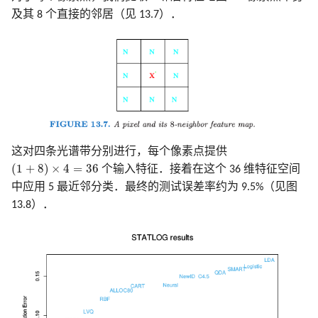
及其 8 个直接的邻居（见 13.7）．
这对四条光谱带分别进行，每个像素点提供
(
1
+
8
)
×
4
=
36
(
1
+
8
)
×
4
=
36
个输入特征．接着在这个 36 维特征空间
中应用 5 最近邻分类．最终的测试误差率约为 9.5%（见图
13.8）．