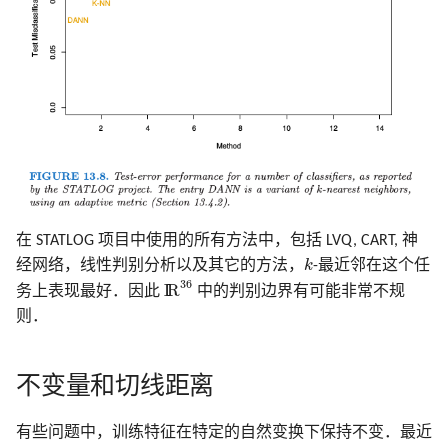
在 STATLOG 项目中使用的所有方法中，包括 LVQ, CART, 神
k
经网络，线性判别分析以及其它的方法，
k
-最近邻在这个任
I
R
36
36
I
R
务上表现最好．因此
中的判别边界有可能非常不规
则．
不变量和切线距离
有些问题中，训练特征在特定的自然变换下保持不变．最近