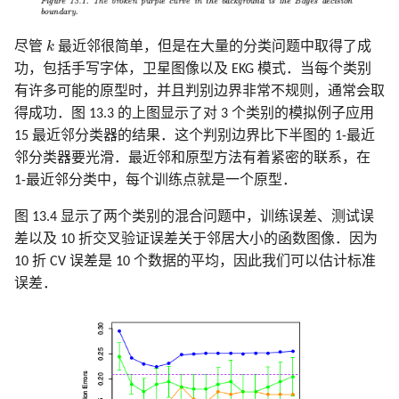
k
尽管
k
最近邻很简单，但是在大量的分类问题中取得了成
功，包括手写字体，卫星图像以及 EKG 模式．当每个类别
有许多可能的原型时，并且判别边界非常不规则，通常会取
得成功．图 13.3 的上图显示了对 3 个类别的模拟例子应用
15 最近邻分类器的结果．这个判别边界比下半图的 1-最近
邻分类器要光滑．最近邻和原型方法有着紧密的联系，在
1-最近邻分类中，每个训练点就是一个原型．
图 13.4 显示了两个类别的混合问题中，训练误差、测试误
差以及 10 折交叉验证误差关于邻居大小的函数图像．因为
10 折 CV 误差是 10 个数据的平均，因此我们可以估计标准
误差．