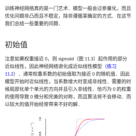
8.7 袋装法
2.7 结构化的回归模型
3.7 多重输出的收缩和选择
6.6 核密度估计和分类
寻踪
18.7 特征评估和多重检验
18 高维问题
训练神经网络真的是一门艺术．模型一般会过参量化，而且
B 样条在 R, Python, Cpp 中
7.8 最小描述长度
9.7 计算上的考虑
10.8 垃圾邮件的例子
计算上的考虑
5.8 正则化和再生核希尔伯
模拟 Fig. 13.5
实现
优化问题非凸而且不稳定，除非遵循某确定的方式．在这节
8.8 模型平均和堆栈
2.8 限制性估计的种类
3.8 Lasso 和相关路径算法
空间理论
6.7 径向基函数和核
14.8 多维缩放
文献笔记
我们总结一些重要的问题．
充
7.9 VC 维
文献笔记
10.9 Boosting 树
文献笔记
模拟 Fig. 14.42
8.9 随机搜索
2.9 模型选择和偏差-方差
5.9 小波光滑
6.8 混合模型的密度估计和
14.9 非线性降维和局部多
衡
3.9 计算上的考虑
类
放
7.10 交叉验证
10.10 基于梯度提升的数值优
模拟 Eq. 10.2
初始值
文献笔记
化
文献笔记
文献笔记
文献笔记
6.9 计算上的考虑
14.10 谷歌的 PageRank 算
7.11 自助法
模拟 Tab. 12.2
注意如果权重接近 0，则 sigmoid（图 11.3）起作用的部分
10.11 大小合适的 boosting 树
附录-B 样条的计算
近似线性，因此神经网络退化成近似线性模型（
练习
文献笔记
文献笔记
7.12 条件测试误差或期望测试
模拟 Fig. 9.7
11.2
）．通常权重系数的初始值取为接近 0 的随机值．因此
误差
10.12 正则化
模型开始时近似线性，当系数增大时变成非线性．需要的时
算法 Alg. 17.1
候局部化单个单元的方向并且引入非线性．恰巧为 0 的权重
文献笔记
10.13 解释性
的使用导致 0 微分和完美的对称，而且算法将不会移动．而
以较大的值开始经常带来不好的解．
10.14 例子
文献笔记