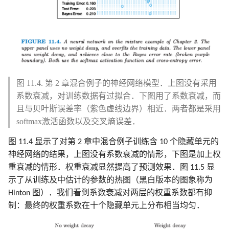
图 11.4. 第 2 章混合例子的神经网络模型．上图没有采用
系数衰减，对训练数据有过拟合．下图用了系数衰减，而
且与贝叶斯误差率（紫色虚线边界）相近．两者都是采用
softmax激活函数以及交叉熵误差．
图 11.4 显示了对第 2 章中混合例子训练含 10 个隐藏单元的
神经网络的结果，上图没有系数衰减的情形，下图是加上权
重衰减的情形．权重衰减显然提高了预测效果．图 11.5 显
示了从训练及中估计的参数的热图（黑白版本的图象称为
Hinton 图）．我们看到系数衰减对两层的权重系数都有抑
制：最终的权重系数在十个隐藏单元上分布相当均匀．