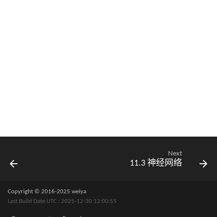
Next
11.3 神经网络
Copyright © 2016-2025 weiya
Last Build Date UTC : 2025-12-30 12:00:55